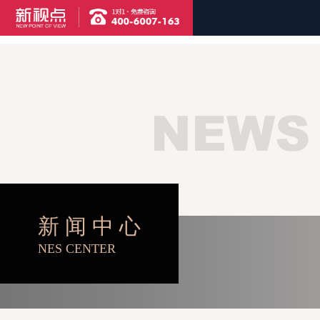
首页
精品案例
品牌设计
网络建设
视频制作
新 闻 中 心
NES CENTER