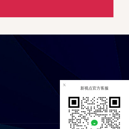
x
新视点官方客服